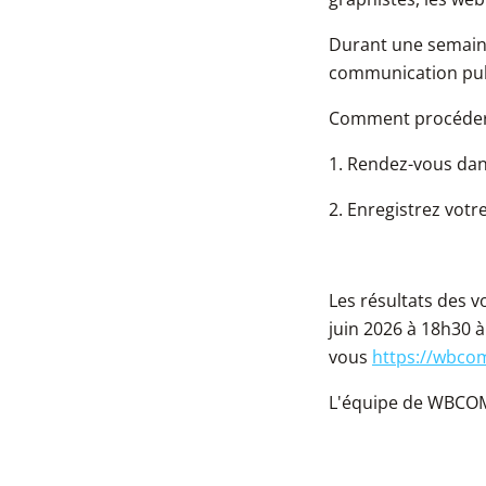
Durant une semain
communication publ
Comment procéder
1. Rendez-vous dan
2. Enregistrez votre
Les résultats des 
juin 2026 à 18h30 à
vous
https://wbco
L'équipe de WBCOM 