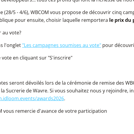
e (28/5 - 4/6), WBCOM vous propose de découvrir cinq cam
ique pour ensuite, choisir laquelle remportera
le prix du
 au vote?
s l'onglet
"Les campagnes soumises au vote"
pour découvrir
 vote en cliquant sur "S'inscrire"
votes seront dévoilés lors de la cérémonie de remise des 
 la Sucrerie de Wavre. Si vous souhaitez nous y rejoindre, in
m.idloom.events/awards2026
.
vous remercie d'avance de votre participation