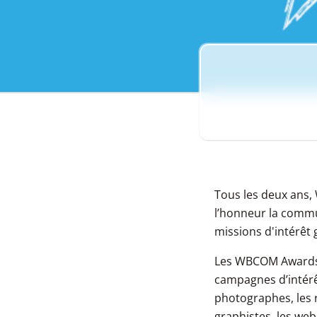
Tous les deux ans
l’honneur la commu
missions d'intérêt
Les WBCOM Awards, 
campagnes d’intérêt
photographes, les r
graphistes, les web