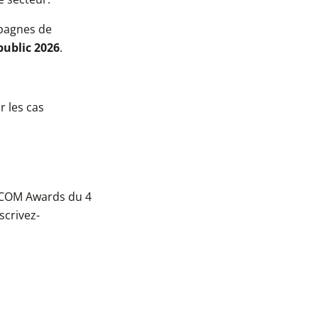
pagnes de
 public 2026
.
 les cas
WBCOM Awards du 4
scrivez-