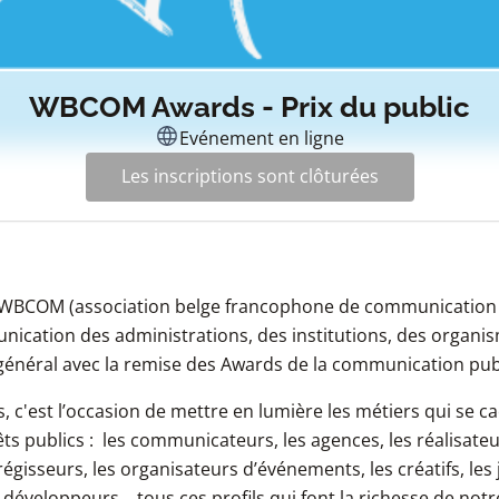
WBCOM Awards - Prix du public
Evénement en ligne
Les inscriptions sont clôturées
, WBCOM (association belge francophone de communication 
nication des administrations, des institutions, des organi
 général avec la remise des Awards de la communication pub
c'est l’occasion de mettre en lumière les métiers qui se ca
s publics : les communicateurs, les agences, les réalisateur
égisseurs, les organisateurs d’événements, les créatifs, les j
 développeurs… tous ces profils qui font la richesse de notr